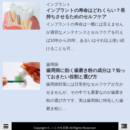
インプラント
インプラントの寿命はどれくらい？長
持ちさせるためのセルフケア
インプラントの寿命は一概には言えません
が適切なメンテナンスとセルフケアを行え
ば10年から20年、あるいはそれ以上使い続
けることも可…
歯周病
歯周病に効く歯磨き粉の成分は？知っ
ておきたい役割と選び方
歯周病対策には日常的なセルフケアが欠か
せませんが、その中でも重要なのが歯磨き
粉の選び方です。実は歯周病に特化した歯
磨き粉に…
Copyright ©
ハミガキ日和
All Rights Reserved.