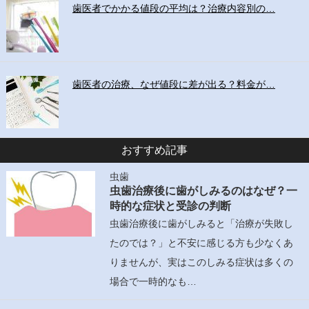
歯医者でかかる値段の平均は？治療内容別の…
歯医者の治療、なぜ値段に差が出る？料金が…
おすすめ記事
虫歯
虫歯治療後に歯がしみるのはなぜ？一
時的な症状と受診の判断
虫歯治療後に歯がしみると「治療が失敗し
たのでは？」と不安に感じる方も少なくあ
りませんが、実はこのしみる症状は多くの
場合で一時的なも…