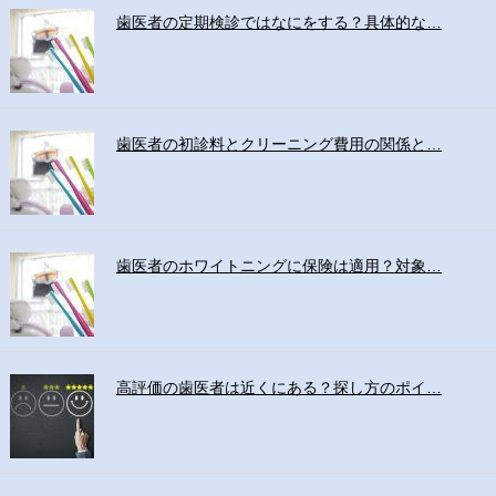
歯医者の定期検診ではなにをする？具体的な…
歯医者の初診料とクリーニング費用の関係と…
歯医者のホワイトニングに保険は適用？対象…
高評価の歯医者は近くにある？探し方のポイ…