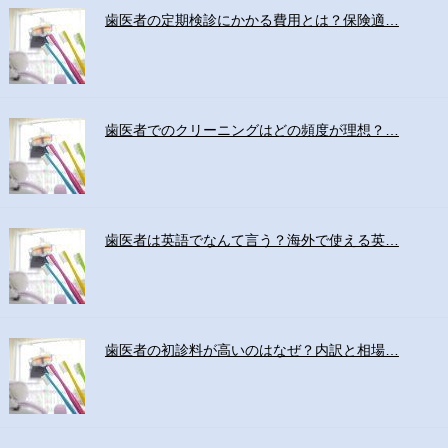
歯医者の定期検診にかかる費用とは？保険適…
歯医者でのクリーニングはどの頻度が理想？…
歯医者は英語でなんて言う？海外で使える英…
歯医者の初診料が高いのはなぜ？内訳と相場…