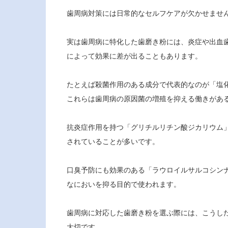
歯周病対策には日常的なセルフケアが欠かせませ
実は歯周病に特化した歯磨き粉には、炎症や出血
によって効果に差が出ることもあります。
たとえば殺菌作用のある成分で代表的なのが「塩化
これらは歯周病の原因菌の増殖を抑える働きがあ
抗炎症作用を持つ「グリチルリチン酸ジカリウム
されていることが多いです。
口臭予防にも効果のある「ラウロイルサルコシンナ
なにおいを抑る目的で使われます。
歯周病に対応した歯磨き粉を選ぶ際には、こうし
大切です。