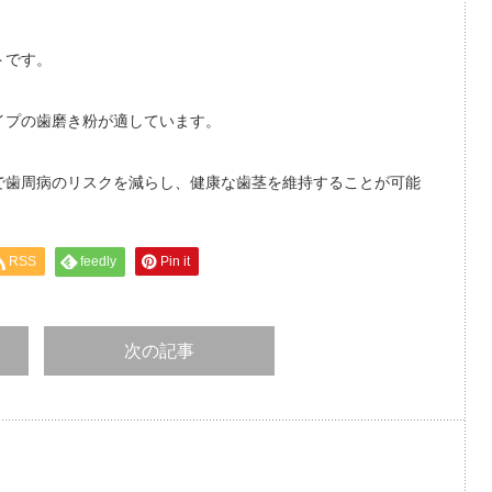
トです。
イプの歯磨き粉が適しています。
で歯周病のリスクを減らし、健康な歯茎を維持することが可能
RSS
feedly
Pin it
次の記事