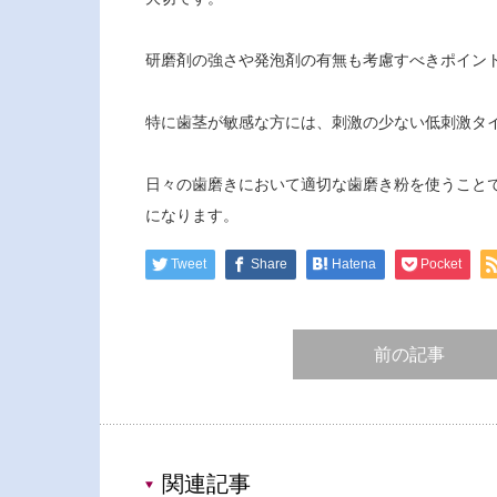
研磨剤の強さや発泡剤の有無も考慮すべきポイン
特に歯茎が敏感な方には、刺激の少ない低刺激タ
日々の歯磨きにおいて適切な歯磨き粉を使うこと
になります。
Tweet
Share
Hatena
Pocket
前の記事
関連記事