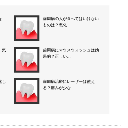
な
歯周病の人が食べてはいけない
ものは？悪化…
！気
歯周病にマウスウォッシュは効
果的？正しい…
化し
歯周病治療にレーザーは使え
る？痛みが少な…