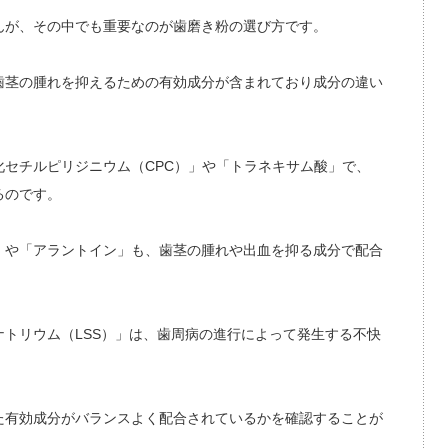
んが、その中でも重要なのが歯磨き粉の選び方です。
歯茎の腫れを抑えるための有効成分が含まれており成分の違い
セチルピリジニウム（CPC）」や「トラネキサム酸」で、
るのです。
」や「アラントイン」も、歯茎の腫れや出血を抑る成分で配合
トリウム（LSS）」は、歯周病の進行によって発生する不快
た有効成分がバランスよく配合されているかを確認することが