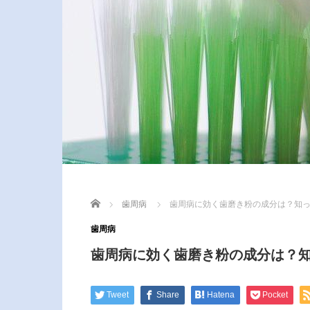
Home
歯周病
歯周病に効く歯磨き粉の成分は？知
歯周病
歯周病に効く歯磨き粉の成分は？
Tweet
Share
Hatena
Pocket