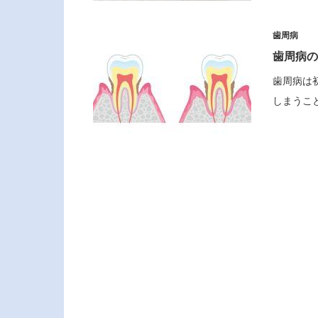
歯周病
歯周病の
歯周病は
しまうこ