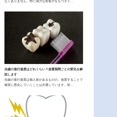
なくありません。特に強力な密着力をもつタイ…
虫歯の進行速度はどれくらい？放置期間ごとの変化を解
説します
虫歯の進行速度は個人差があるものの、放置することで
確実に悪化していくことは共通しています。初…