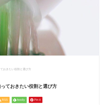
っておきたい役割と選び方
知っておきたい役割と選び方
RSS
feedly
Pin it