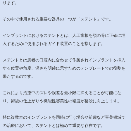
ります。
その中で使用される重要な器具の一つが「ステント」です。
インプラントにおけるステントとは、人工歯根を顎の骨に正確に埋
入するために使用されるガイド装置のことを指します。
ステントとは患者の口腔内に合わせて作製されインプラントを挿入
する位置や角度、深さを明確に示すためのテンプレートでの役割を
果たするのです。
これにより治療中のズレや誤差を最小限に抑えることが可能にな
り、術後の仕上がりや機能性審美性の精度が格段に向上します。
特に複数本のインプラントを同時に行う場合や前歯など審美領域で
の治療において、ステントとは極めて重要な存在です。