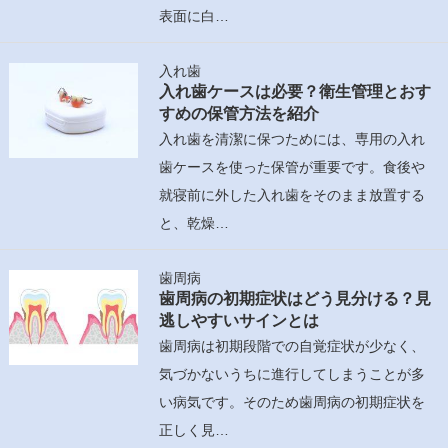
表面に白…
入れ歯
入れ歯ケースは必要？衛生管理とおす
すめの保管方法を紹介
入れ歯を清潔に保つためには、専用の入れ
歯ケースを使った保管が重要です。食後や
就寝前に外した入れ歯をそのまま放置する
と、乾燥…
歯周病
歯周病の初期症状はどう見分ける？見
逃しやすいサインとは
歯周病は初期段階での自覚症状が少なく、
気づかないうちに進行してしまうことが多
い病気です。そのため歯周病の初期症状を
正しく見…