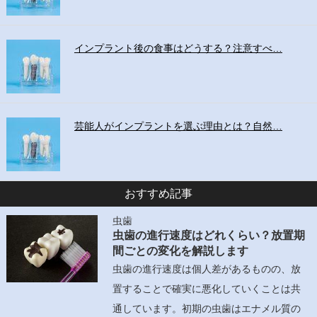
インプラント後の食事はどうする？注意すべ…
芸能人がインプラントを選ぶ理由とは？自然…
おすすめ記事
虫歯
虫歯の進行速度はどれくらい？放置期
間ごとの変化を解説します
虫歯の進行速度は個人差があるものの、放
置することで確実に悪化していくことは共
通しています。初期の虫歯はエナメル質の