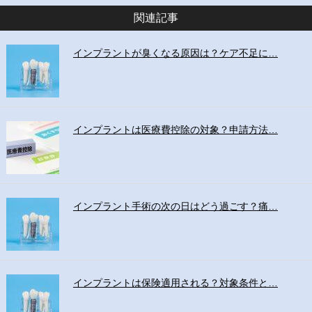
関連記事
インプラントが臭くなる原因は？ケア不足に…
インプラントは医療費控除の対象？申請方法…
インプラント手術の次の日はどう過ごす？痛…
インプラントは保険適用される？対象条件と…