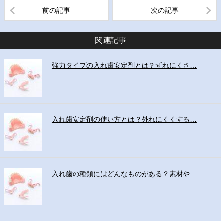
前の記事
次の記事
関連記事
強力タイプの入れ歯安定剤とは？ずれにくさ…
入れ歯安定剤の使い方とは？外れにくくする…
入れ歯の種類にはどんなものがある？素材や…