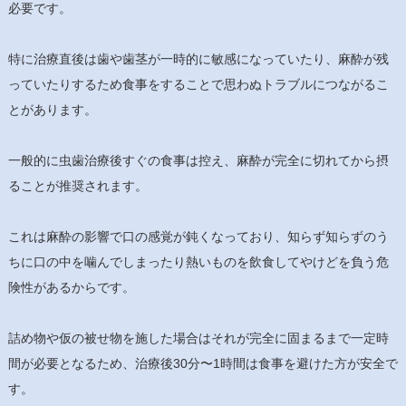
必要です。
特に治療直後は歯や歯茎が一時的に敏感になっていたり、麻酔が残
っていたりするため食事をすることで思わぬトラブルにつながるこ
とがあります。
一般的に虫歯治療後すぐの食事は控え、麻酔が完全に切れてから摂
ることが推奨されます。
これは麻酔の影響で口の感覚が鈍くなっており、知らず知らずのう
ちに口の中を噛んでしまったり熱いものを飲食してやけどを負う危
険性があるからです。
詰め物や仮の被せ物を施した場合はそれが完全に固まるまで一定時
間が必要となるため、治療後30分〜1時間は食事を避けた方が安全で
す。