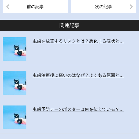
前の記事
次の記事
関連記事
虫歯を放置するリスクとは？悪化する症状と…
虫歯治療後に痛いのはなぜ？よくある原因と…
虫歯予防デーのポスターは何を伝えている？…