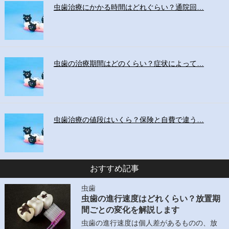
虫歯治療にかかる時間はどれぐらい？通院回…
虫歯の治療期間はどのくらい？症状によって…
虫歯治療の値段はいくら？保険と自費で違う…
おすすめ記事
虫歯
虫歯の進行速度はどれくらい？放置期
間ごとの変化を解説します
虫歯の進行速度は個人差があるものの、放