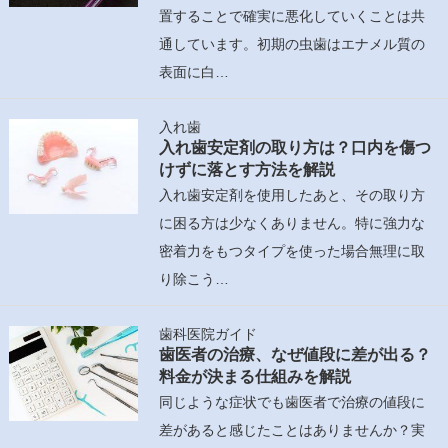
置することで確実に悪化していくことは共
通しています。初期の虫歯はエナメル質の
表面に白…
入れ歯
入れ歯安定剤の取り方は？口内を傷つ
けずに落とす方法を解説
入れ歯安定剤を使用したあと、その取り方
に困る方は少なくありません。特に強力な
密着力をもつタイプを使った場合無理に取
り除こう…
歯科医院ガイド
歯医者の治療、なぜ値段に差が出る？
料金が決まる仕組みを解説
同じような症状でも歯医者で治療の値段に
差があると感じたことはありませんか？実