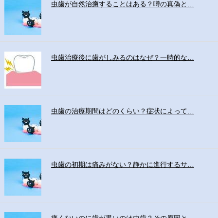
虫歯が自然治癒することはある？噂の真偽と…
虫歯治療後に歯がしみるのはなぜ？一時的な…
虫歯の治療期間はどのくらい？症状によって…
虫歯の初期は痛みがない？静かに進行するサ…