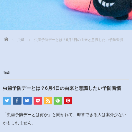
Home
虫歯
虫歯予防デーとは？6月4日の由来と意識したい予防習慣
虫歯
虫歯予防デーとは？6月4日の由来と意識したい予防習慣
「虫歯予防デーとは何か」と聞かれて、即答できる人は案外少ない
かもしれません。