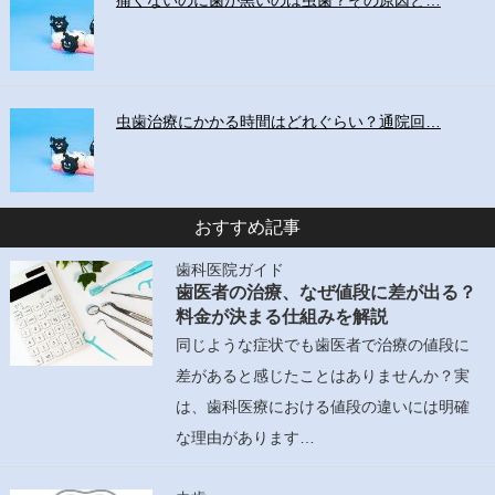
痛くないのに歯が黒いのは虫歯？その原因と…
虫歯治療にかかる時間はどれぐらい？通院回…
おすすめ記事
歯科医院ガイド
歯医者の治療、なぜ値段に差が出る？
料金が決まる仕組みを解説
同じような症状でも歯医者で治療の値段に
差があると感じたことはありませんか？実
は、歯科医療における値段の違いには明確
な理由があります…