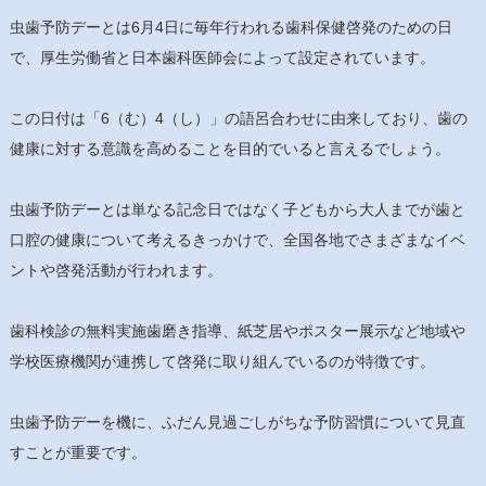
虫歯予防デーとは6月4日に毎年行われる歯科保健啓発のための日
で、厚生労働省と日本歯科医師会によって設定されています。
この日付は「6（む）4（し）」の語呂合わせに由来しており、歯の
健康に対する意識を高めることを目的でいると言えるでしょう。
虫歯予防デーとは単なる記念日ではなく子どもから大人までが歯と
口腔の健康について考えるきっかけで、全国各地でさまざまなイベ
ントや啓発活動が行われます。
歯科検診の無料実施歯磨き指導、紙芝居やポスター展示など地域や
学校医療機関が連携して啓発に取り組んでいるのが特徴です。
虫歯予防デーを機に、ふだん見過ごしがちな予防習慣について見直
すことが重要です。