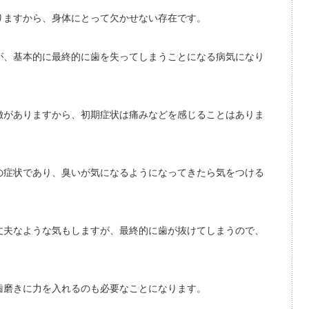
りますから、身体にとって欠かせない存在です。
が、基本的に最終的に歯を失ってしまうことになる病気になり
徴がありますから、初期症状は痛みなどを感じることはありま
の症状であり、臭いが気になるようになってきたら気をつける
丈夫なような気もしますが、最終的に歯が抜けてしまうので、
歯磨きに力を入れるのも必要なことになります。