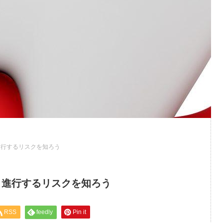
進行するリスクを知ろう
と進行するリスクを知ろう
RSS
feedly
Pin it