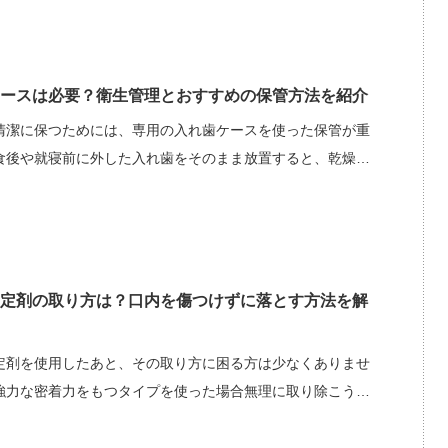
ースは必要？衛生管理とおすすめの保管方法を紹介
清潔に保つためには、専用の入れ歯ケースを使った保管が重
食後や就寝前に外した入れ歯をそのまま放置すると、乾燥…
定剤の取り方は？口内を傷つけずに落とす方法を解
定剤を使用したあと、その取り方に困る方は少なくありませ
強力な密着力をもつタイプを使った場合無理に取り除こう…