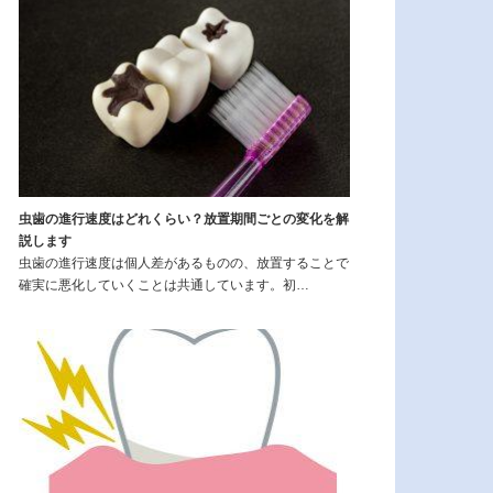
虫歯の進行速度はどれくらい？放置期間ごとの変化を解
説します
虫歯の進行速度は個人差があるものの、放置することで
確実に悪化していくことは共通しています。初…