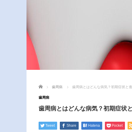
Home
歯周病
歯周病とはどんな病気？初期症状と
歯周病
歯周病とはどんな病気？初期症状
Tweet
Share
Hatena
Pocket