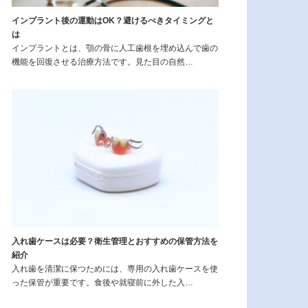
インプラント後の運動はOK？避けるべきタイミングと
は
インプラントとは、顎の骨に人工歯根を埋め込んで歯の
機能を回復させる治療方法です。見た目の自然…
入れ歯ケースは必要？衛生管理とおすすめの保管方法を
紹介
入れ歯を清潔に保つためには、専用の入れ歯ケースを使
った保管が重要です。食後や就寝前に外した入…