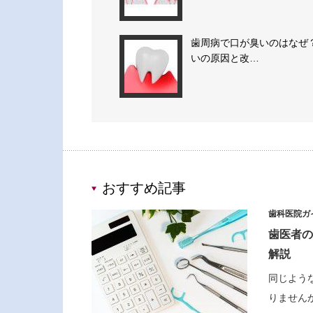
歯周病で口が臭いのはなぜ
いの原因と改…
おすすめ記事
歯科医院ガ
歯医者の
解説
同じよう
りません