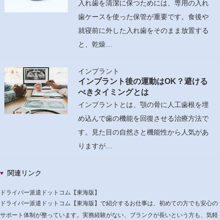
入れ歯を清潔に保つためには、専用の入れ
歯ケースを使った保管が重要です。食後や
就寝前に外した入れ歯をそのまま放置する
と、乾燥…
インプラント
インプラント後の運動はOK？避ける
べきタイミングとは
インプラントとは、顎の骨に人工歯根を埋
め込んで歯の機能を回復させる治療方法で
す。見た目の自然さと機能性から人気があ
りますが…
関連リンク
ドライバー派遣ドットコム【東海版】
ドライバー派遣ドットコム【東海版】で紹介するお仕事は、初めての方でも安心の
サポート体制が整っています。実務経験がない、ブランクが長いという方も、気軽