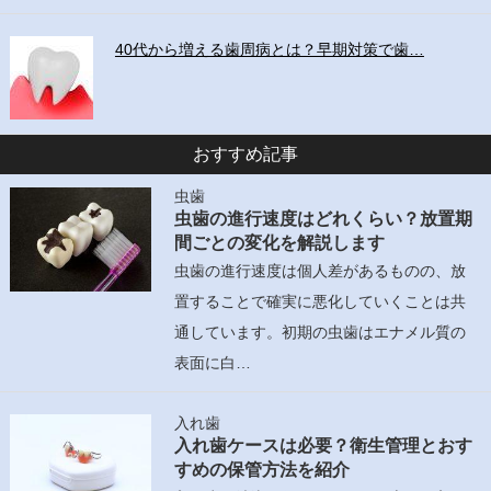
40代から増える歯周病とは？早期対策で歯…
おすすめ記事
虫歯
虫歯の進行速度はどれくらい？放置期
間ごとの変化を解説します
虫歯の進行速度は個人差があるものの、放
置することで確実に悪化していくことは共
通しています。初期の虫歯はエナメル質の
表面に白…
入れ歯
入れ歯ケースは必要？衛生管理とおす
すめの保管方法を紹介