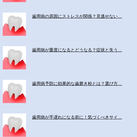
歯周病の原因にストレスが関係？見逃せない…
歯周病が重度になるとどうなる？症状と失う…
歯周病予防に効果的な歯磨き粉とは？選び方…
歯周病が手遅れになる前に！気づくべきサイ…