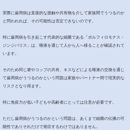
実際に歯周病は直接的な接触や共有物を介して家族間でうつるのか
と問われれば、その可能性は否定できないのです。
特に歯周病を引き起こす代表的な細菌である「ポルフィロモナス・
ジンジバリス」は、唾液を通じて人から人へ移ることが確認されて
います。
そのため同じ箸やコップの共有、キスなどによる唾液の交換を通じ
て歯周病がうつるのかという問題は家族やパートナー間で現実的な
リスクとなり得ます。
特に免疫力が低い子どもや高齢者にとっては注意が必要です。
ただし歯周病がうつるのかという問題は、あくまで細菌の伝播の可
能性でありそれだけで発症するわけではありません。