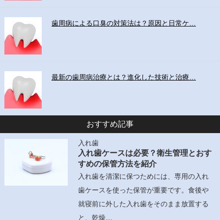
歯周病による口臭の対策法は？原因と日常ケ…
最新の歯周病治療とは？進化した技術と治療…
おすすめ記事
入れ歯
入れ歯ケースは必要？衛生管理とおす
すめの保管方法を紹介
入れ歯を清潔に保つためには、専用の入れ
歯ケースを使った保管が重要です。食後や
就寝前に外した入れ歯をそのまま放置する
と、乾燥…