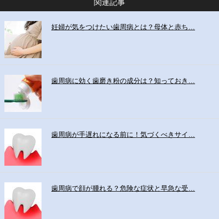
関連記事
妊婦が気をつけたい歯周病とは？母体と赤ち…
歯周病に効く歯磨き粉の成分は？知っておき…
歯周病が手遅れになる前に！気づくべきサイ…
歯周病で顔が腫れる？危険な症状と早急な受…