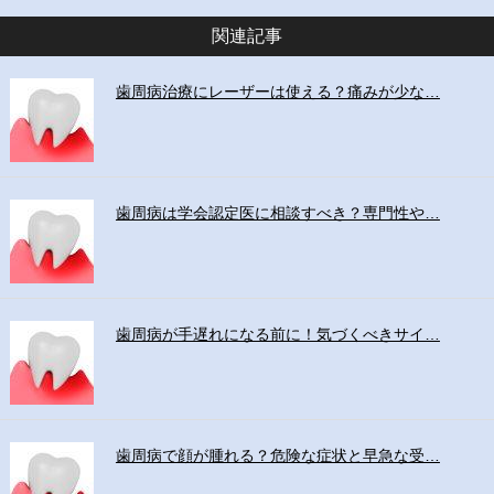
関連記事
歯周病治療にレーザーは使える？痛みが少な…
歯周病は学会認定医に相談すべき？専門性や…
歯周病が手遅れになる前に！気づくべきサイ…
歯周病で顔が腫れる？危険な症状と早急な受…