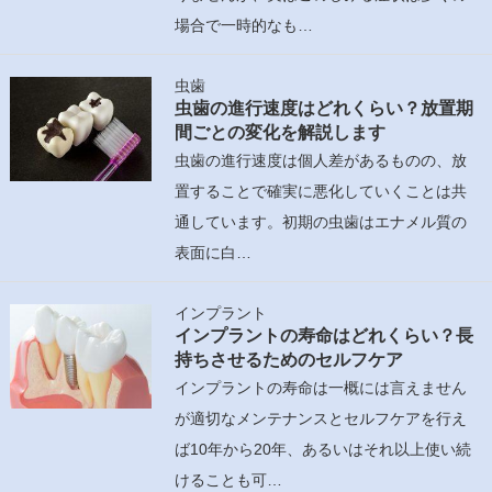
場合で一時的なも…
虫歯
虫歯の進行速度はどれくらい？放置期
間ごとの変化を解説します
虫歯の進行速度は個人差があるものの、放
置することで確実に悪化していくことは共
通しています。初期の虫歯はエナメル質の
表面に白…
インプラント
インプラントの寿命はどれくらい？長
持ちさせるためのセルフケア
インプラントの寿命は一概には言えません
が適切なメンテナンスとセルフケアを行え
ば10年から20年、あるいはそれ以上使い続
けることも可…