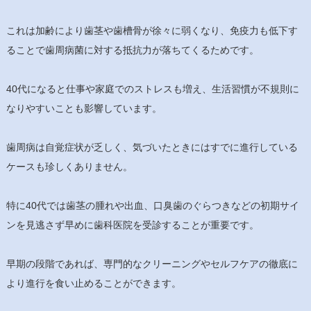
これは加齢により歯茎や歯槽骨が徐々に弱くなり、免疫力も低下す
ることで歯周病菌に対する抵抗力が落ちてくるためです。
40代になると仕事や家庭でのストレスも増え、生活習慣が不規則に
なりやすいことも影響しています。
歯周病は自覚症状が乏しく、気づいたときにはすでに進行している
ケースも珍しくありません。
特に40代では歯茎の腫れや出血、口臭歯のぐらつきなどの初期サイ
ンを見逃さず早めに歯科医院を受診することが重要です。
早期の段階であれば、専門的なクリーニングやセルフケアの徹底に
より進行を食い止めることができます。