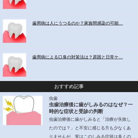
歯周病は人にうつるのか？家族間感染の可能…
歯周病による口臭の対策法は？原因と日常ケ…
おすすめ記事
虫歯
虫歯治療後に歯がしみるのはなぜ？一
時的な症状と受診の判断
虫歯治療後に歯がしみると「治療が失敗し
たのでは？」と不安に感じる方も少なくあ
りませんが、実はこのしみる症状は多くの