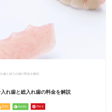
入れ歯と総入れ歯の料金を解説
分入れ歯と総入れ歯の料金を解説
RSS
feedly
Pin it