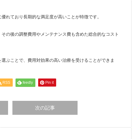
に優れており長期的な満足度が高いことが特徴です。
、その後の調整費用やメンテナンス費も含めた総合的なコスト
を選ぶことで、費用対効果の高い治療を受けることができま
RSS
feedly
Pin it
次の記事