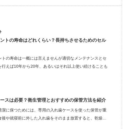
ト
ントの寿命はどれくらい？長持ちさせるためのセル
ントの寿命は一概には言えませんが適切なメンテナンスとセ
を行えば10年から20年、あるいはそれ以上使い続けることも
ースは必要？衛生管理とおすすめの保管方法を紹介
清潔に保つためには、専用の入れ歯ケースを使った保管が重
食後や就寝前に外した入れ歯をそのまま放置すると、乾燥…