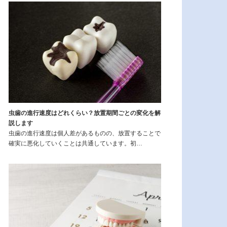
虫歯の進行速度はどれくらい？放置期間ごとの変化を解
説します
虫歯の進行速度は個人差があるものの、放置することで
確実に悪化していくことは共通しています。初…